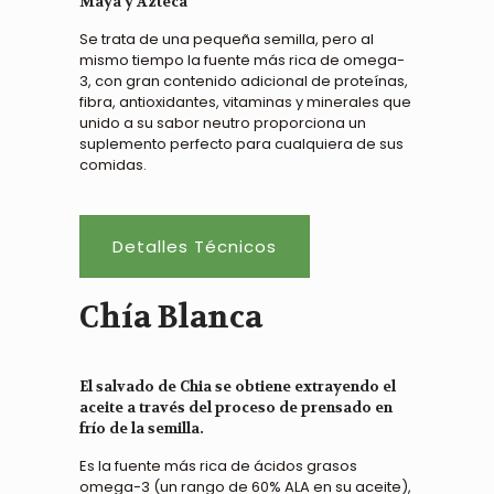
Maya y Azteca
Se trata de una pequeña semilla, pero al
mismo tiempo la fuente más rica de omega-
3, con gran contenido adicional de proteínas,
fibra, antioxidantes, vitaminas y minerales que
unido a su sabor neutro proporciona un
suplemento perfecto para cualquiera de sus
comidas.
Detalles Técnicos
Chía Blanca
El salvado de Chia se obtiene extrayendo el
aceite a través del proceso de prensado en
frío de la semilla.
Es la fuente más rica de ácidos grasos
omega-3 (un rango de 60% ALA en su aceite),