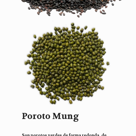
Poroto Mung
Son porotos verdes de forma redonda, de